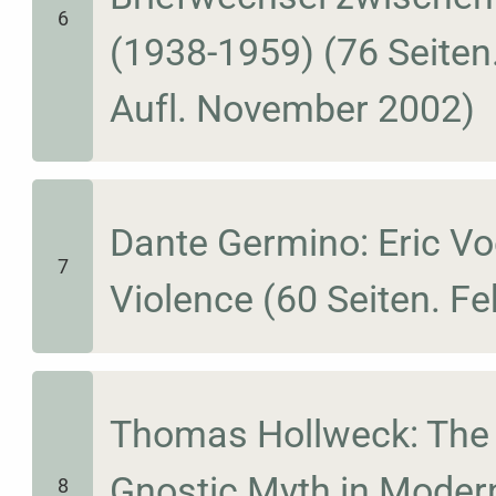
6
(1938-1959) (76 Seiten
Aufl. November 2002)
Dante Germino: Eric Vo
7
Violence (60 Seiten. F
Thomas Hollweck: The 
Gnostic Myth in Modern 
8