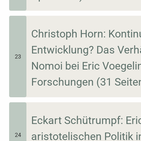
Christoph Horn: Kontinu
Entwicklung? Das Verhäl
23
Nomoi bei Eric Voegelin
Forschungen (31 Seite
Eckart Schütrumpf: Eri
aristotelischen Politik 
24