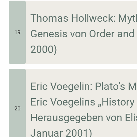
Thomas Hollweck: Myth
Genesis von Order and 
19
2000)
Eric Voegelin: Plato’s M
Eric Voegelins „History o
20
Herausgegeben von Eli
Januar 2001)