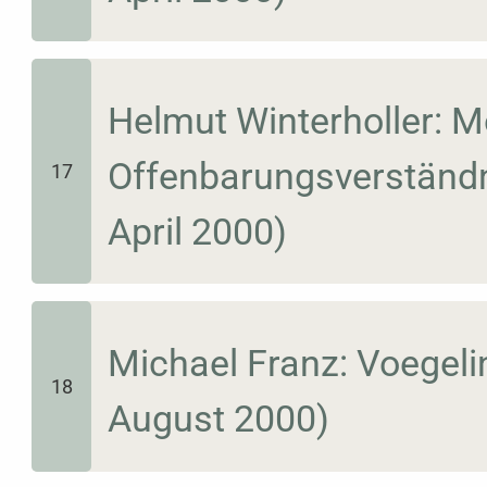
Helmut Winterholler: 
Offenbarungsverständni
17
April 2000)
Michael Franz: Voegelin
18
August 2000)