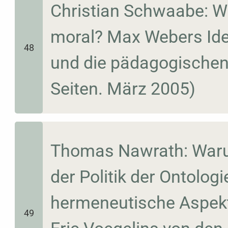
Christian Schwaabe: W
moral? Max Webers Idea
48
und die pädagogischen
Seiten. März 2005)
Thomas Nawrath: Waru
der Politik der Ontolog
hermeneutische Aspekt
49