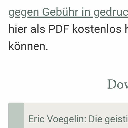
gegen Gebühr in gedru
hier als PDF kostenlos
können.
Do
Eric Voegelin: Die geis