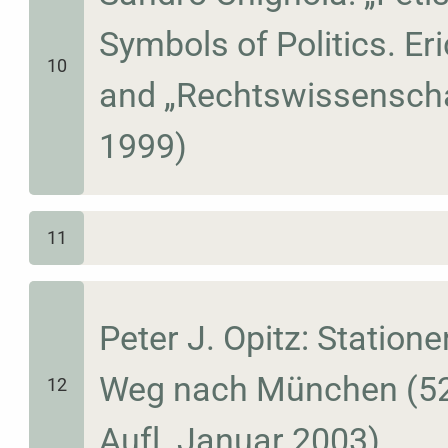
Symbols of Politics. E
10
and „Rechtswissenschaf
1999)
11
Peter J. Opitz: Station
Weg nach München (52 S
12
Aufl. Januar 2003)