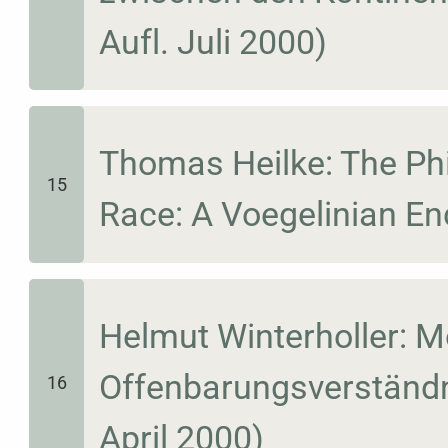
Aufl. Juli 2000)
Thomas Heilke: The Phi
15
Race: A Voegelinian En
Helmut Winterholler: 
Offenbarungsverständni
16
April 2000)