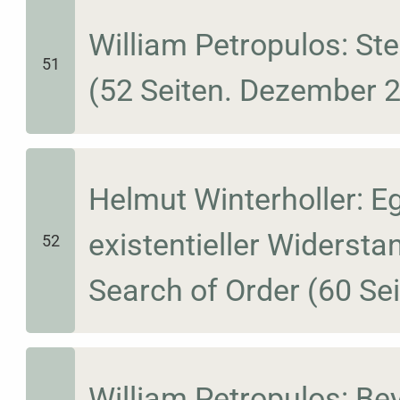
William Petropulos: St
51
(52 Seiten. Dezember 
Helmut Winterholler: 
existentieller Widersta
52
Search of Order (60 Se
William Petropulos: B