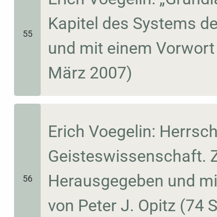
Kapitel des Systems d
55
und mit einem Vorwort v
März 2007)
Erich Voegelin: Herrsch
Geisteswissenschaft. 
Herausgegeben und mi
56
von Peter J. Opitz (74 S