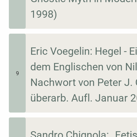
1998)
Eric Voegelin: Hegel - 
dem Englischen von Nil
9
Nachwort von Peter J. O
überarb. Aufl. Januar 
Sandro Chignola: „Feti