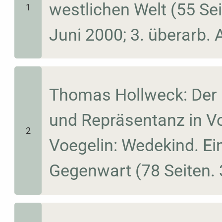
westlichen Welt (55 Seit
1
Juni 2000; 3. überarb. 
Thomas Hollweck: Der D
und Repräsentanz in Vo
2
Voegelin: Wedekind. Ein
Gegenwart (78 Seiten. 