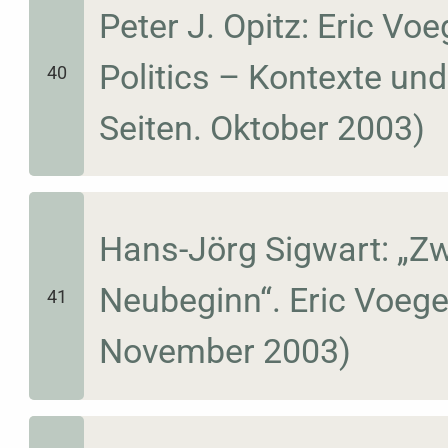
Peter J. Opitz: Eric Vo
Politics – Kontexte un
40
Seiten. Oktober 2003)
Hans-Jörg Sigwart: „Z
Neubeginn“. Eric Voege
41
November 2003)