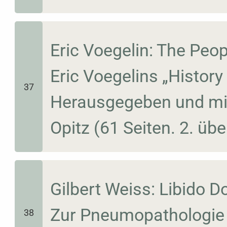
Eric Voegelin: The Peop
Eric Voegelins „History o
37
Herausgegeben und mit
Opitz (61 Seiten. 2. übe
Gilbert Weiss: Libido D
Zur Pneumopathologie 
38