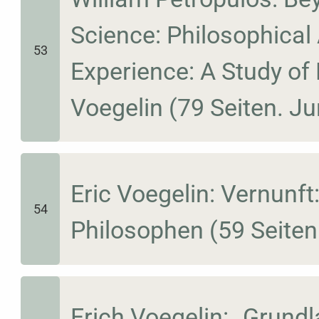
Science: Philosophical
53
Experience: A Study of
Voegelin (79 Seiten. Ju
Eric Voegelin: Vernunft
54
Philosophen (59 Seiten
Erich Voegelin: „Grundl