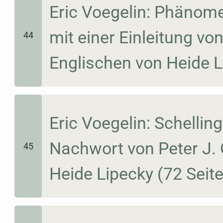
Eric Voegelin: Phäno
mit einer Einleitung vo
44
Englischen von Heide L
Eric Voegelin: Schelli
Nachwort von Peter J. 
45
Heide Lipecky (72 Seite