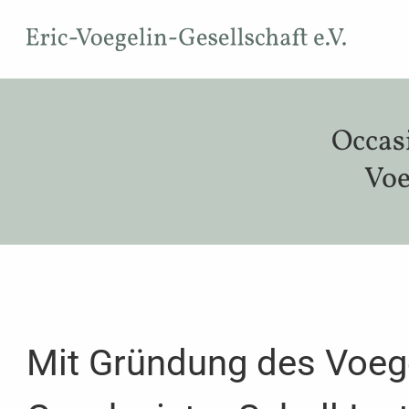
Occas
Voe
Mit Gründung des Voeg