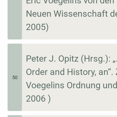
Eric Voegelins von den 
Neuen Wissenschaft der
2005)
Peter J. Opitz (Hrsg.): 
Order and History, an“.
50
Voegelins Ordnung und
2006 )