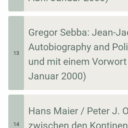
Gregor Sebba: Jean-J
Autobiography and Pol
13
und mit einem Vorwort v
Januar 2000)
Hans Maier / Peter J. O
zwischen den Kontinent
14