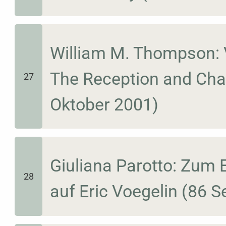
William M. Thompson: V
The Reception and Chal
27
Oktober 2001)
Giuliana Parotto: Zum 
28
auf Eric Voegelin (86 S