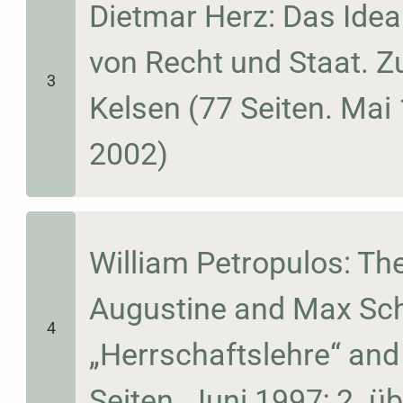
Dietmar Herz: Das Idea
von Recht und Staat. Zu
3
Kelsen (77 Seiten. Mai 
2002)
William Petropulos: Th
Augustine and Max Sche
4
„Herrschaftslehre“ and 
Seiten. Juni 1997; 2. ü