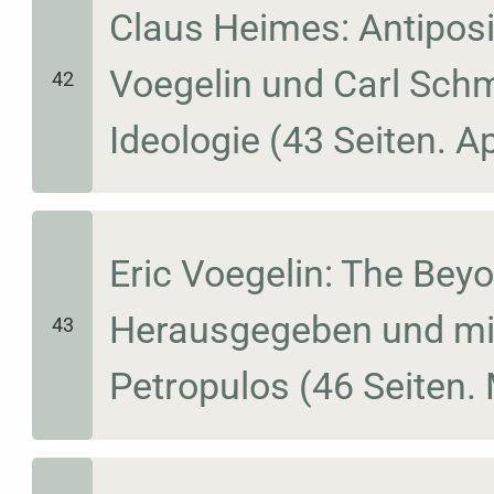
Claus Heimes: Antiposit
Voegelin und Carl Sch
42
Ideologie (43 Seiten. Ap
Eric Voegelin: The Beyo
Herausgegeben und mi
43
Petropulos (46 Seiten.