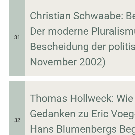
Christian Schwaabe: Be
Der moderne Pluralism
31
Bescheidung der politi
November 2002)
Thomas Hollweck: Wie l
Gedanken zu Eric Voege
32
Hans Blumenbergs Begri