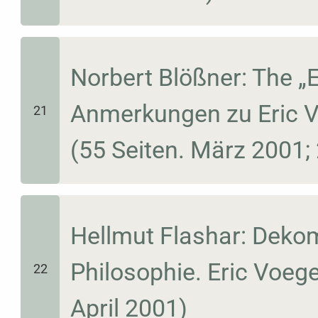
Norbert Blößner: The 
Anmerkungen zu Eric Vo
21
(55 Seiten. März 2001; 
Hellmut Flashar: Deko
Philosophie. Eric Voege
22
April 2001)