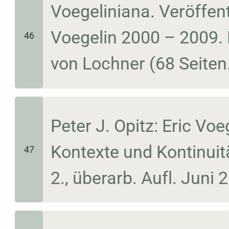
Voegeliniana. Veröffen
Voegelin 2000 – 2009.
46
von Lochner (68 Seite
Peter J. Opitz: Eric Voe
Kontexte und Kontinuit
47
2., überarb. Aufl. Juni 